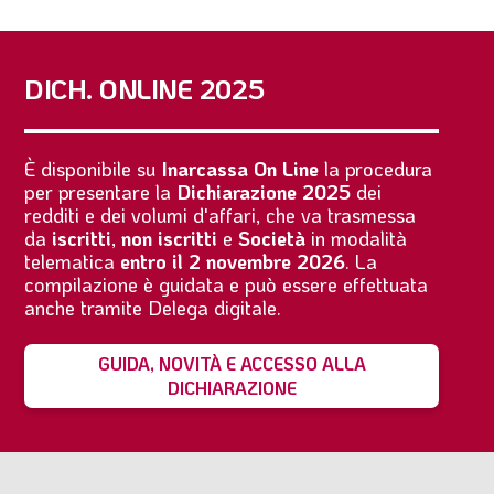
DICH. ONLINE 2025
È disponibile su
Inarcassa On Line
la procedura
per presentare la
Dichiarazione 2025
dei
redditi e dei volumi d'affari, che va trasmessa
da
iscritti
,
non iscritti
e
Società
in modalità
telematica
entro il 2 novembre 2026
. La
compilazione è guidata e può essere effettuata
anche tramite Delega digitale.
GUIDA, NOVITÀ E ACCESSO ALLA
DICHIARAZIONE