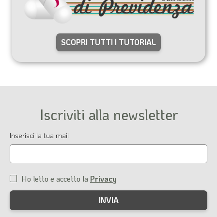
SCOPRI TUTTI I TUTORIAL
Iscriviti alla newsletter
Email
Inserisci la tua mail
Ho letto e accetto la
Privacy
Condizioni
di
servizio