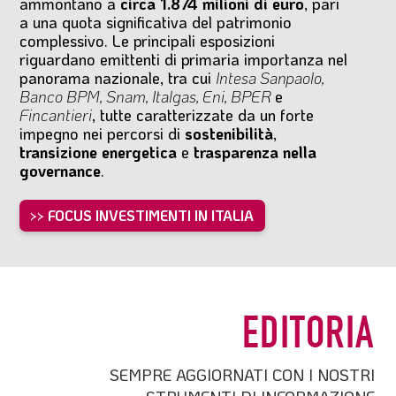
ammontano a
circa 1.874 milioni di euro
, pari
a una quota significativa del patrimonio
complessivo. Le principali esposizioni
riguardano emittenti di primaria importanza nel
panorama nazionale, tra cui
Intesa Sanpaolo,
Banco BPM, Snam, Italgas, Eni, BPER
e
Fincantieri
, tutte caratterizzate da un forte
impegno nei percorsi di
sostenibilità
,
transizione energetica
e
trasparenza nella
governance
.
>> FOCUS INVESTIMENTI IN ITALIA
EDITORIA
SEMPRE AGGIORNATI CON I NOSTRI