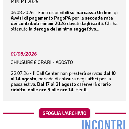
MINIMI 2026
06.08.2026 - Sono disponibili su
Inarcassa On line
gli
Avvisi di pagamento PagoPA
per la
seconda rata
dei contributi minimi 2026
dovuti dagli iscritti. Chi ha
ottenuto la
deroga del minimo soggettivo
...
01/08/2026
CHIUSURE E ORARI - AGOSTO
22.07.26 - Il Call Center non presterà servizio
dal 10
al 14 agosto
, periodo di chiusura degli
uffici
per la
pausa estiva.
Dal 17 al 21 agosto
osserverà
orario
ridotto, dalle ore 9 alle ore 14
. Per il...
SFOGLIA L'ARCHIVIO
INCONTRI