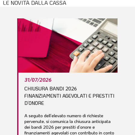
LE NOVITÀ DALLA CASSA
l
e
31/07/2026
CHIUSURA BANDI 2026
FINANZIAMENTI AGEVOLATI E PRESTITI
D’ONORE
A seguito dell’elevato numero di richieste
pervenute, si comunica la chiusura anticipata
dei bandi 2026 per prestiti d’onore e
finanziamenti agevolati con contributo in conto