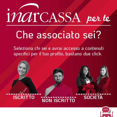
Che associato sei?
Seleziona chi sei e avrai accesso a contenuti
specifici per il tuo profilo, bastano due click.
ISCRITTO
SOCIETÀ
NON ISCRITTO