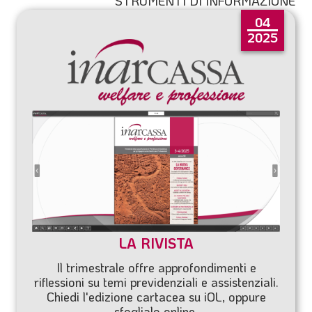
STRUMENTI DI INFORMAZIONE
04
2025
LA RIVISTA
Il trimestrale offre approfondimenti e
riflessioni su temi previdenziali e assistenziali.
Chiedi l'edizione cartacea su
iOL
, oppure
sfoglialo online.