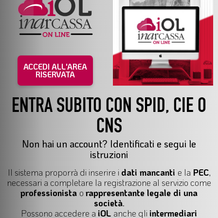
ACCEDI ALL'AREA
RISERVATA
ENTRA SUBITO CON SPID, CIE O
CNS
Non hai un account? Identificati e segui le
istruzioni
Il
sistema proporrà di inserire i
dati mancanti
e la
PEC
,
necessari a completare la registrazione al servizio come
professionista
o
rappresentante legale di una
società
.
Possono accedere a
iOL
anche gli
intermediari