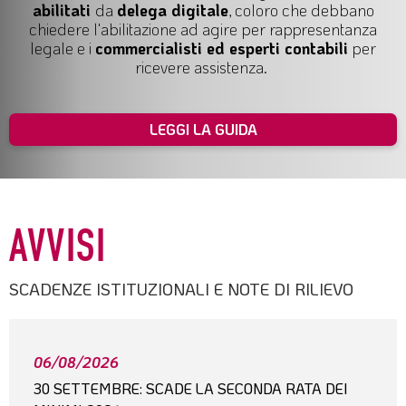
abilitati
da
delega digitale
, coloro che debbano
chiedere l'abilitazione ad agire per
rappresentanza
legale
e i
commercialisti ed esperti contabili
per
ricevere assistenza.
LEGGI LA GUIDA
AVVISI
SCADENZE ISTITUZIONALI E NOTE DI RILIEVO
06/08/2026
30 SETTEMBRE: SCADE LA SECONDA RATA DEI