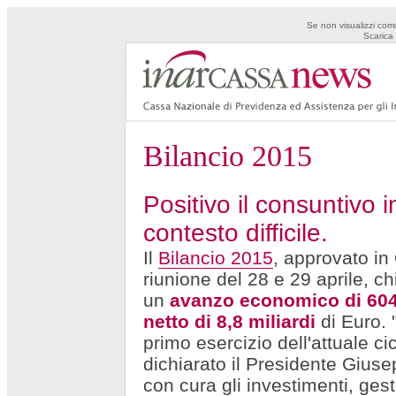
Se non visualizzi corr
Scarica 
Bilancio 2015
Positivo il consuntivo i
contesto difficile.
Il
Bilancio 2015
, approvato in
riunione del 28 e 29 aprile, c
un
avanzo economico di 604
netto di 8,8 miliardi
di Euro. "
primo esercizio dell'attuale c
dichiarato il Presidente Gius
con cura gli investimenti, ges