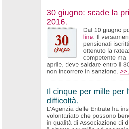
30 giugno: scade la pri
2016.
Dal 10 giugno po
line
. Il versamen
pensionati iscrit
ottenuto la rate
competente ma, 
aprile, deve saldare entro il 
non incorrere in sanzione.
>> 
Il cinque per mille per 
difficoltà.
L'Agenzia delle Entrate ha inse
volontariato che possono benef
in qualità di Associazione di d