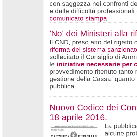
con saggezza nei confronti de
e dalle difficoltà professional
comunicato stampa
'No' dei Ministeri alla 
Il CND, preso atto del rigetto d
riforma del sistema sanzionat
sollecitato il Consiglio di A
le
iniziative necessarie per 
provvedimento ritenuto tanto r
gestione della Cassa, quanto n
pubblica.
Nuovo Codice dei Contr
18 aprile 2016.
La pubblic
alcune pro