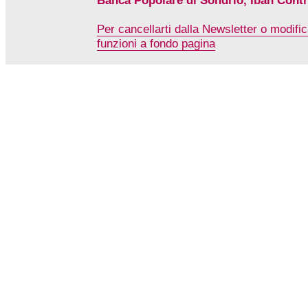
Banca Popolare di Sondrio, Iban Contri
Per cancellarti dalla Newsletter o modifica
funzioni a fondo pagina