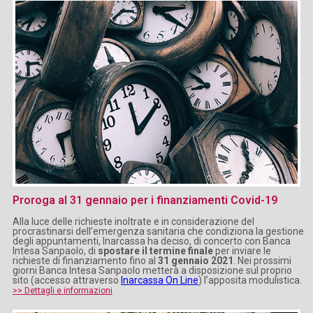
Proroga al 31 gennaio per i finanziamenti Covid-19
Alla luce delle richieste inoltrate e in considerazione del
procrastinarsi dell’emergenza sanitaria che condiziona la gestione
degli appuntamenti, Inarcassa ha deciso, di concerto con Banca
Intesa Sanpaolo, di
spostare il termine finale
per inviare le
richieste di finanziamento fino al
31 gennaio 2021
. Nei prossimi
giorni Banca Intesa Sanpaolo metterà a disposizione sul proprio
sito (accesso attraverso
Inarcassa On Line
) l’apposita modulistica.
>> Dettagli e informazioni