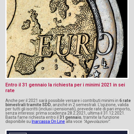
Entro il 31 gennaio la richiesta per i minimi 2021 in sei
rate
Anche per il 2021 sarà possibile versare i contributi minimi in
6 rate
bimestrali tramite SDD
, anziché in 2 semestrali. L’opzione, valida
per tutti gli iscritti (inclusi i pensionati), prevede rate di pari importo,
senza interessi: prima scadenza 28.2.2021, ultima il 31.12.2021.
Basta farne richiesta entro il
31 gennaio
, tramite la funzione
disponibile su
Inarcassa On Line
alla voce
“Agevolazioni”
.