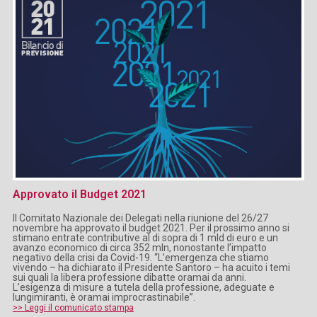
Approvato il Budget 2021
Il Comitato Nazionale dei Delegati nella riunione del 26/27
novembre ha approvato il budget 2021. Per il prossimo anno si
stimano entrate contributive al di sopra di 1 mld di euro e un
avanzo economico di circa 352 mln, nonostante l’impatto
negativo della crisi da Covid-19. “L’emergenza che stiamo
vivendo – ha dichiarato il Presidente Santoro – ha acuito i temi
sui quali la libera professione dibatte oramai da anni.
L’esigenza di misure a tutela della professione, adeguate e
lungimiranti, è oramai improcrastinabile”.
>> Leggi il comunicato stampa