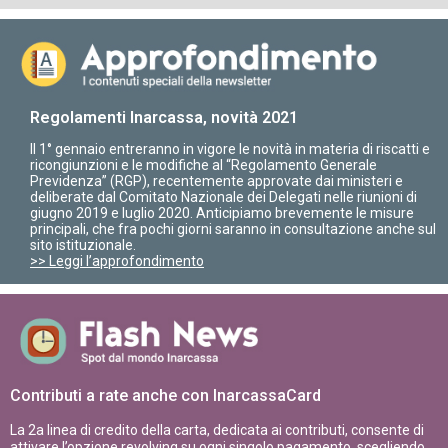
Regolamenti Inarcassa, novità 2021
Il 1° gennaio entreranno in vigore le novità in materia di riscatti e
ricongiunzioni e le modifiche al “Regolamento Generale
Previdenza” (RGP), recentemente approvate dai ministeri e
deliberate dal Comitato Nazionale dei Delegati nelle riunioni di
giugno 2019 e luglio 2020. Anticipiamo brevemente le misure
principali, che fra pochi giorni saranno in consultazione anche sul
sito istituzionale.
>> Leggi l’approfondimento
Contributi a rate anche con InarcassaCard
La 2a linea di credito della carta, dedicata ai contributi, consente di
attivare l’opzione revolving su ogni singolo pagamento, scegliendo