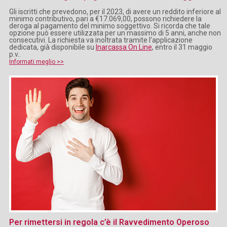
Gli iscritti che prevedono, per il 2023, di avere un reddito inferiore al
minimo contributivo, pari a €17.069,00, possono richiedere la
deroga al pagamento del minimo soggettivo. Si ricorda che tale
opzione può essere utilizzata per un massimo di 5 anni, anche non
consecutivi. La richiesta va inoltrata tramite l’applicazione
dedicata, già disponibile su
Inarcassa On Line
, entro il 31 maggio
p.v..
Informati meglio >>
Per rimettersi in regola c’è il Ravvedimento Operoso