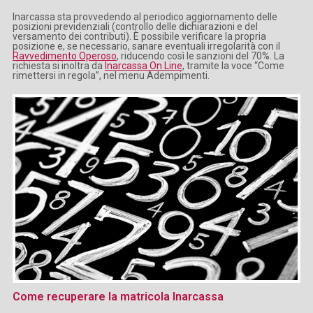
Inarcassa sta provvedendo al periodico aggiornamento delle
posizioni previdenziali (controllo delle dichiarazioni e del
versamento dei contributi). È possibile verificare la propria
posizione e, se necessario, sanare eventuali irregolarità con il
Ravvedimento Operoso
, riducendo così le sanzioni del 70%. La
richiesta si inoltra da
Inarcassa On Line
, tramite la voce “Come
rimettersi in regola”, nel menu Adempimenti.
Come recuperare la matricola Inarcassa