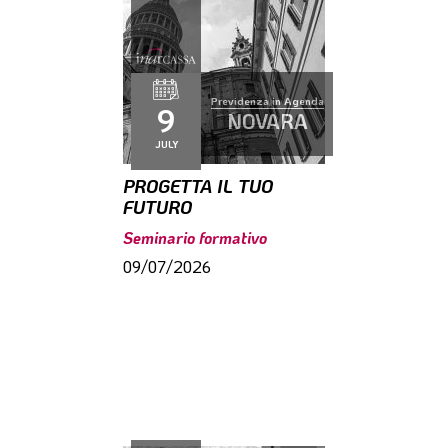
Previdenza in Agenda
9
NOVARA
JULY
PROGETTA IL TUO
FUTURO
Seminario formativo
09/07/2026