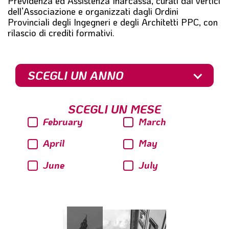
Previdenza ed Assistenza Inarcassa, curati dai vertici
dell’Associazione e organizzati dagli Ordini
Provinciali degli Ingegneri e degli Architetti PPC, con
rilascio di crediti formativi.
SCEGLI UN ANNO
SCEGLI UN MESE
February
March
April
May
June
July