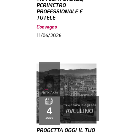
PERIMETRO
PROFESSIONALE E
TUTELE
Convegno
11/06/2026
Previdenza in Agenda
4
AVELLINO
JUNE
PROGETTA OGGI IL TUO