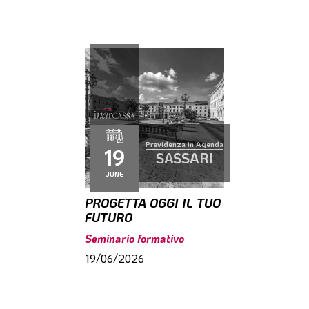
Previdenza in Agenda
19
SASSARI
JUNE
PROGETTA OGGI IL TUO
FUTURO
Seminario formativo
19/06/2026