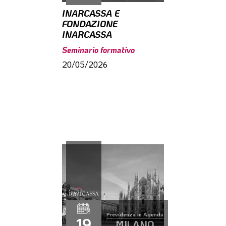
INARCASSA E
FONDAZIONE
INARCASSA
Seminario formativo
20/05/2026
Previdenza in Agenda
19
MILANO