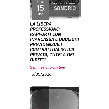
Previdenza in Agenda
15
SONDRIO
MAY
LA LIBERA
PROFESSIONE:
RAPPORTI CON
INARCASSA E OBBLIGHI
PREVIDENZIALI
CONTRATTUALISTICA
PRIVATA, TUTELA DEI
DIRITTI
Seminario formativo
15/05/2026