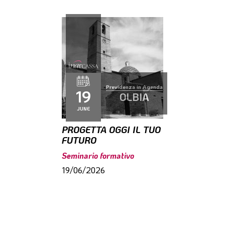
Previdenza in Agenda
19
OLBIA
JUNE
PROGETTA OGGI IL TUO
FUTURO
Seminario formativo
19/06/2026