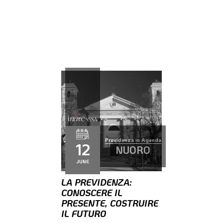
Previdenza in Agenda
12
NUORO
JUNE
LA PREVIDENZA:
CONOSCERE IL
PRESENTE, COSTRUIRE
IL FUTURO