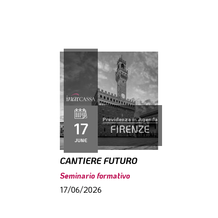
Previdenza in Agenda
17
FIRENZE
JUNE
CANTIERE FUTURO
Seminario formativo
17/06/2026