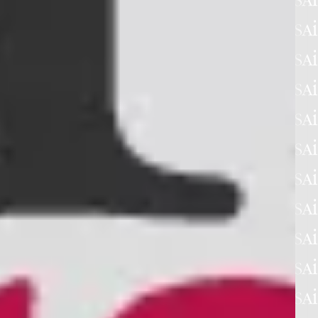
SOCIETÀ
NON
ISCRITTO