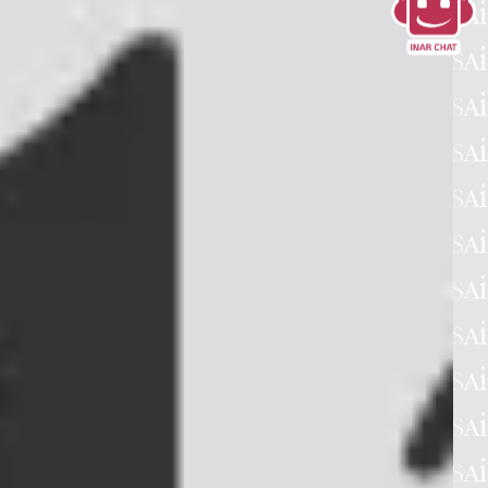
INCONTRI
VI SULLA PREVIDENZA