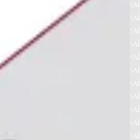
Giugno
Luglio