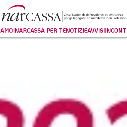
SIAMO
INARCASSA PER TE
NOTIZIE
AVVISI
INCONT