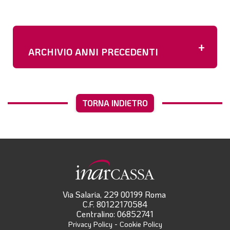
+
ARCHIVIO ANNI PRECEDENTI
TORNA INDIETRO
Via Salaria, 229 00199 Roma
C.F. 80122170584
Centralino: 06852741
-
Privacy Policy
Cookie Policy