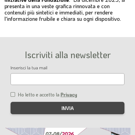
l
presenta in una veste grafica rinnovata e con
e
contenuti più sintetici e immediati, per rendere
l'informazione fruibile e chiara su ogni dispositivo.
Iscriviti alla newsletter
Email
Inserisci la tua mail
Ho letto e accetto la
Privacy
Condizioni
di
servizio