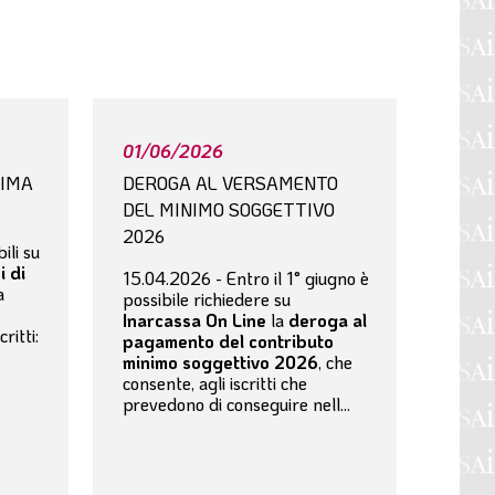
01/06/2026
RIMA
DEROGA AL VERSAMENTO
DEL MINIMO SOGGETTIVO
2026
ili su
i di
15.04.2026 - Entro il 1° giugno è
a
possibile richiedere su
Inarcassa On Line
la
deroga al
critti:
pagamento del contributo
minimo soggettivo 2026
, che
consente, agli iscritti che
prevedono di conseguire nell...