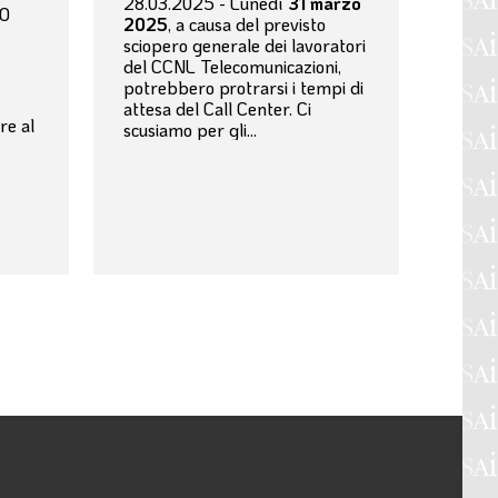
28.03.2025 - Lunedì
31 marzo
O
2025
, a causa del previsto
sciopero generale dei lavoratori
del CCNL Telecomunicazioni,
potrebbero protrarsi i tempi di
attesa del Call Center. Ci
re al
scusiamo per gli...