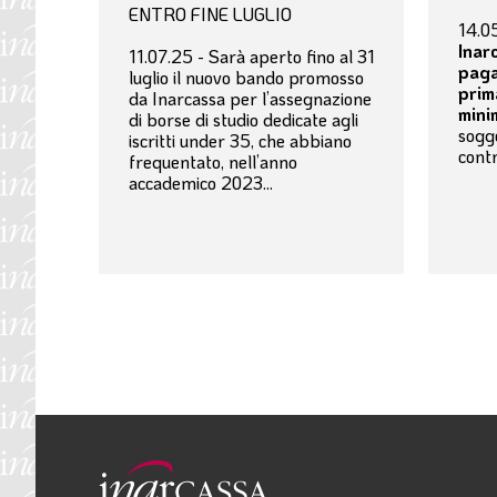
ENTRO FINE LUGLIO
14.05
Inar
11.07.25 - Sarà aperto fino al 31
pag
luglio il nuovo bando promosso
prim
da Inarcassa per l’assegnazione
mini
di borse di studio dedicate agli
sogge
iscritti under 35, che abbiano
contr
frequentato, nell’anno
accademico 2023...