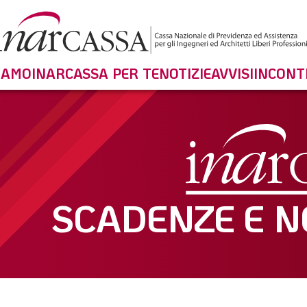
SIAMO
INARCASSA PER TE
NOTIZIE
AVVISI
INCONT
SCADENZE E NO