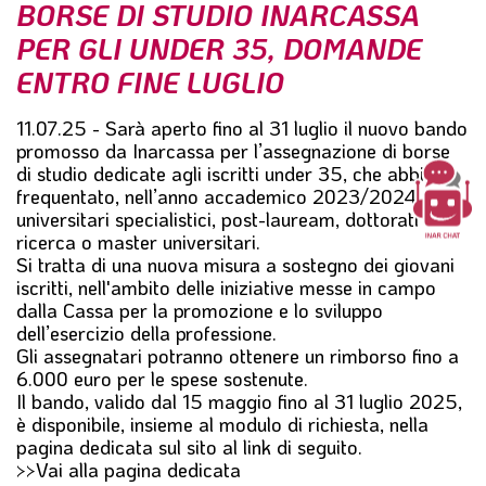
BORSE DI STUDIO INARCASSA
l
e
PER GLI UNDER 35, DOMANDE
ENTRO FINE LUGLIO
11.07.25 - Sarà aperto fino al 31 luglio il nuovo bando
promosso da Inarcassa per l’assegnazione di borse
di studio dedicate agli iscritti under 35, che abbiano
frequentato, nell’anno accademico 2023/2024, corsi
universitari specialistici, post-lauream, dottorati di
ricerca o master universitari.
Si tratta di una nuova misura a sostegno dei giovani
iscritti, nell'ambito delle iniziative messe in campo
dalla Cassa per la promozione e lo sviluppo
dell’esercizio della professione.
Gli assegnatari potranno ottenere un rimborso fino a
6.000 euro per le spese sostenute.
Il bando, valido dal 15 maggio fino al 31 luglio 2025,
è disponibile, insieme al modulo di richiesta, nella
pagina dedicata sul sito al link di seguito.
>>Vai alla pagina dedicata