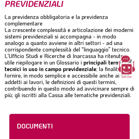
PREVIDENZIALI
l
e
La previdenza obbligatoria e la previdenza
complementare
La crescente complessità e articolazione dei moderni
sistemi previdenziali si accompagna - in modo
analogo a quanto avviene in altri settori - ad una
corrispondente complessità del “linguaggio” tecnico.
L’Ufficio Studi e Ricerche di Inarcassa ha ritenuto
utile riepilogare in un Glossario i
principali termini
tecnici in uso in campo previdenziale
; la finalità è di
fornire, in modo semplice e accessibile anche ai non
addetti ai lavori, le definizioni di questi termini,
contribuendo in questo modo ad avvicinare sempre di
più; gli iscritti alla Cassa alle tematiche previdenziali.
DOCUMENTI