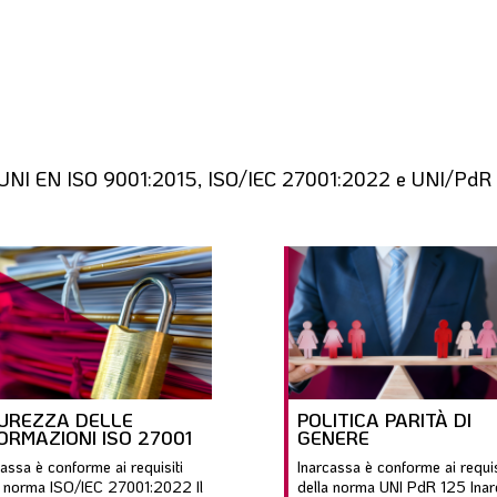
rme UNI EN ISO 9001:2015, ISO/IEC 27001:2022 e UNI/Pd
CUREZZA DELLE
POLITICA PARITÀ DI
ORMAZIONI ISO 27001
GENERE
cassa è conforme ai requisiti
Inarcassa è conforme ai requis
a norma ISO/IEC 27001:2022 Il
della norma UNI PdR 125 Ina