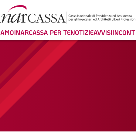
SIAMO
INARCASSA PER TE
NOTIZIE
AVVISI
INCONT