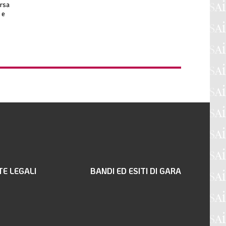
orsa
 e
TE LEGALI
BANDI ED ESITI DI GARA