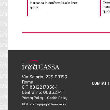
Cons
Inarcassa in conformità alle linee
Inarc
guida...
guida
Via Salaria, 229 00199
Roma
CONTATT
C.F. 80122170584
Centralino: 06852741
-
Privacy Policy
Cookie Policy
©2025 Copyright Inarcassa