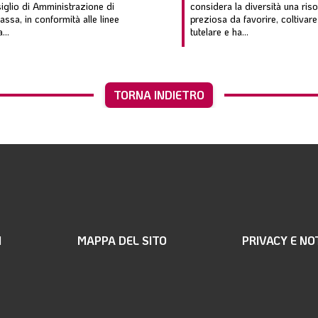
iglio di Amministrazione di
considera la diversità una ris
assa, in conformità alle linee
preziosa da favorire, coltivare
...
tutelare e ha...
TORNA INDIETRO
I
MAPPA DEL SITO
PRIVACY E NO