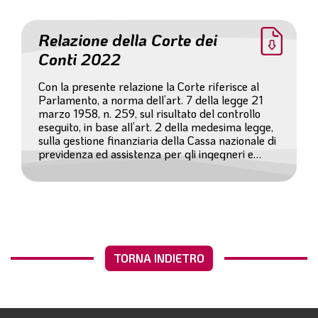
maggior rilievo intervenute successivamente.
Relazione della Corte dei
Conti 2022
Con la presente relazione la Corte riferisce al
Parlamento, a norma dell’art. 7 della legge 21
marzo 1958, n. 259, sul risultato del controllo
eseguito, in base all’art. 2 della medesima legge,
sulla gestione finanziaria della Cassa nazionale di
previdenza ed assistenza per gli ingegneri e
architetti liberi professionisti (Inarcassa)
relativamente all’esercizio 2022 e sulle vicende di
maggior rilievo intervenute successivamente.
TORNA INDIETRO