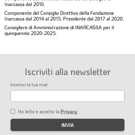
Inarcassa dal 2010.
Componente del Consiglio Direttivo della Fondazione
Inarcassa dal 2014 al 2015, Presidente dal 2017 al 2020.
Consigliere di Amministrazione di INARCASSA per il
quinquennio 2020-2025.
Iscriviti alla newsletter
Email
Inserisci la tua mail
Ho letto e accetto la
Privacy
Condizioni
di
servizio