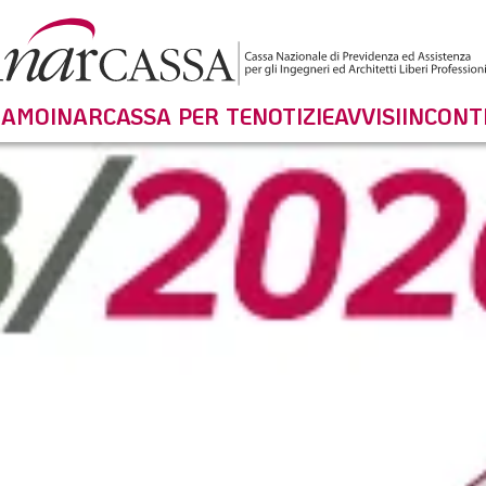
SIAMO
INARCASSA PER TE
NOTIZIE
AVVISI
INCONT