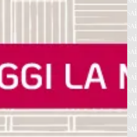
TE LEGALI
BANDI ED ESITI DI GARA