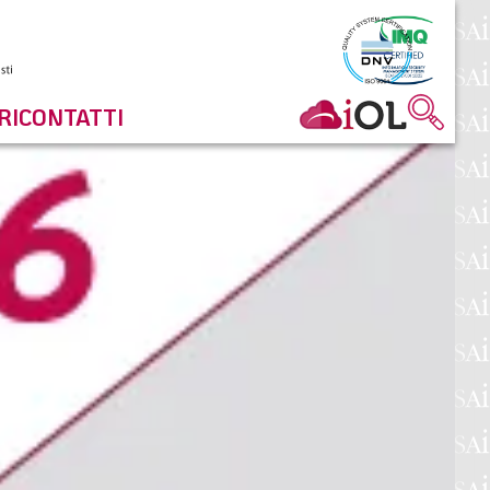
RI
CONTATTI
APRILE 2020