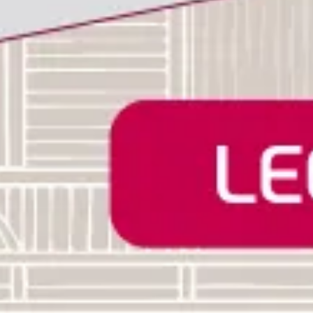
I
MAPPA DEL SITO
PRIVACY E NO