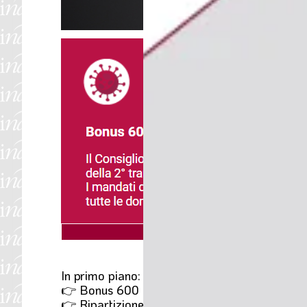
APRI E STAMPA PDF
In primo piano:
👉 Bonus 600 euro, 2° tranche di pagamenti
👉 Ripartizione stanziamento dei 100 milioni 