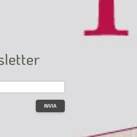
to Nazionale dei Delegati 2020/2025
sletter