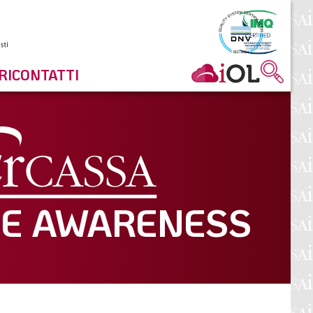
RI
CONTATTI
E AWARENESS