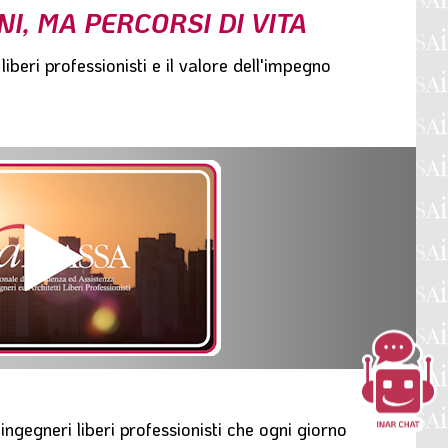
I, MA PERCORSI DI VITA
liberi professionisti
e il
valore dell'impegno
li ingegneri liberi professionisti che ogni giorno