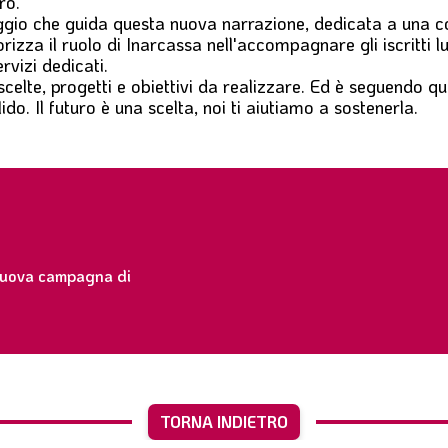
ro.
ggio che guida questa nuova narrazione, dedicata a una 
rizza il ruolo di Inarcassa nell'accompagnare gli iscritti l
rvizi dedicati.
scelte
,
progetti
e
obiettivi da realizzare
. Ed è seguendo que
ido.
Il futuro è una scelta, noi ti aiutiamo a sostenerla.
 nuova campagna di
TORNA INDIETRO