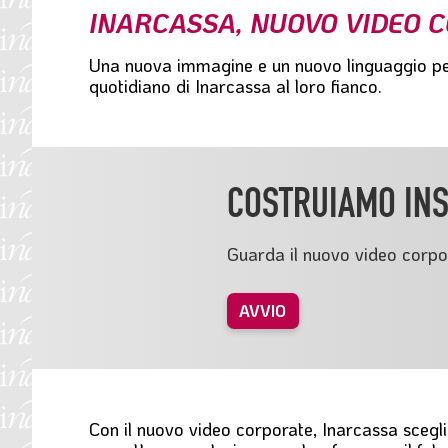
INARCASSA, NUOVO VIDEO C
l
e
Una nuova immagine e un nuovo linguaggio p
quotidiano di Inarcassa al loro fianco
.
COSTRUIAMO INS
Guarda il nuovo video corpo
AVVIO
Con il nuovo video corporate, Inarcassa scegl