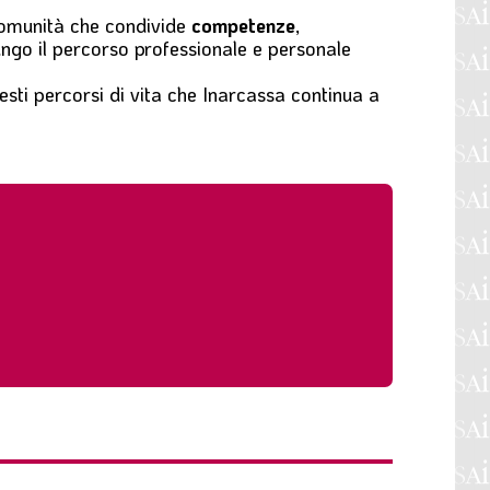
comunità che condivide
competenze
,
ungo il
percorso professionale e personale
sti percorsi di vita che Inarcassa continua a