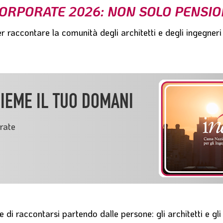
ORPORATE 2026: NON SOLO PENSION
er
raccontare la comunità degli architetti e degli ingegneri 
IEME IL TUO DOMANI
rate
ie di raccontarsi
partendo dalle persone
: gli architetti e g