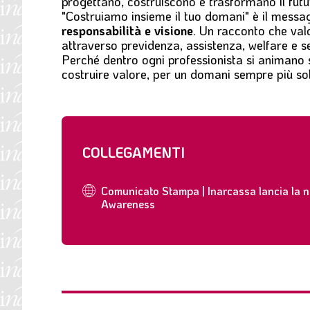
progettano, costruiscono e trasformano il futu
"Costruiamo insieme il tuo domani"
è il messa
responsabilità e visione
. Un racconto che valo
attraverso
previdenza, assistenza, welfare e se
Perché dentro ogni professionista si animano
costruire valore
, per un domani sempre più sol
COLLEGAMENTI
Comunicato Stampa | Inarcassa lancia la
Awareness