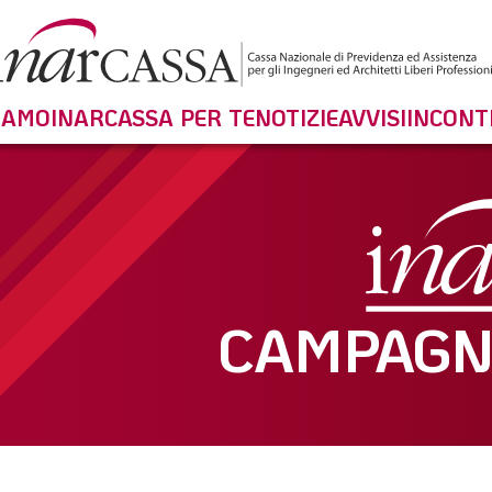
SIAMO
INARCASSA PER TE
NOTIZIE
AVVISI
INCONT
CAMPAGN