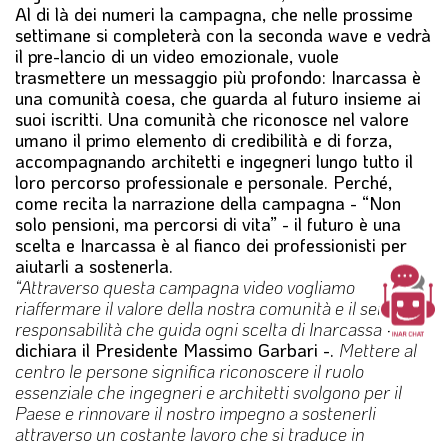
Al di là dei numeri la campagna, che nelle prossime
settimane si completerà con la seconda wave e vedrà
il pre-lancio di un video emozionale, vuole
trasmettere un messaggio più profondo: Inarcassa è
una comunità coesa, che guarda al futuro insieme ai
suoi iscritti. Una comunità che riconosce nel valore
umano il primo elemento di credibilità e di forza,
accompagnando architetti e ingegneri lungo tutto il
loro percorso professionale e personale. Perché,
come recita la narrazione della campagna - “Non
solo pensioni, ma percorsi di vita” - il futuro è una
scelta e Inarcassa è al fianco dei professionisti per
aiutarli a sostenerla.
“Attraverso questa campagna video vogliamo
riaffermare il valore della nostra comunità e il senso di
responsabilità che guida ogni scelta di Inarcassa
–
dichiara il Presidente Massimo Garbari -.
Mettere al
centro le persone significa riconoscere il ruolo
essenziale che ingegneri e architetti svolgono per il
Paese e rinnovare il nostro impegno a sostenerli
attraverso un costante lavoro che si traduce in