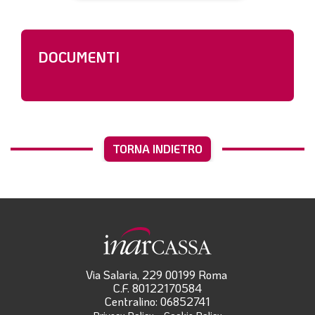
DOCUMENTI
TORNA INDIETRO
Via Salaria, 229 00199 Roma
C.F. 80122170584
Centralino: 06852741
-