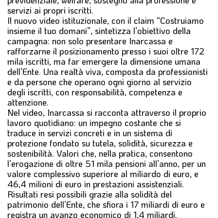
previdenziale, welfare, sostegno alla professione e
servizi ai propri iscritti.
Il nuovo video istituzionale, con il claim “Costruiamo
insieme il tuo domani”, sintetizza l’obiettivo della
campagna: non solo presentare Inarcassa e
rafforzarne il posizionamento presso i suoi oltre 172
mila iscritti, ma far emergere la dimensione umana
dell’Ente. Una realtà viva, composta da professionisti
e da persone che operano ogni giorno al servizio
degli iscritti, con responsabilità, competenza e
attenzione.
Nel video, Inarcassa si racconta attraverso il proprio
lavoro quotidiano: un impegno costante che si
traduce in servizi concreti e in un sistema di
protezione fondato su tutela, solidità, sicurezza e
sostenibilità. Valori che, nella pratica, consentono
l’erogazione di oltre 51 mila pensioni all’anno, per un
valore complessivo superiore al miliardo di euro, e
46,4 milioni di euro in prestazioni assistenziali.
Risultati resi possibili grazie alla solidità del
patrimonio dell’Ente, che sfiora i 17 miliardi di euro e
registra un avanzo economico di 1,4 miliardi.