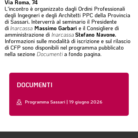
Via Roma, 74
L'incontro è organizzato dagli Ordini Professionali
degli Ingegneri e degli Architetti PPC della Provincia
di Sassari
.
Interverrà al seminario il Presidente
di
Inarcassa
Massimo Garbari
e il Consigliere di
amministrazione di
Inarcassa
Stefano Navone.
Informazioni sulle modalità di iscrizione e sul rilascio
di CFP sono disponibili nel programma pubblicato
nella sezione
Documenti
a fondo pagina.
DOCUMENTI
Programma Sassari | 19 giugno 2026