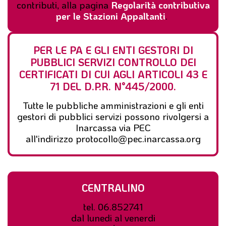
contributi, alla pagina
Regolarità contributiva
per le Stazioni Appaltanti
.
PER LE PA E GLI ENTI GESTORI DI
PUBBLICI SERVIZI CONTROLLO DEI
CERTIFICATI DI CUI AGLI ARTICOLI 43 E
71 DEL D.P.R. N°445/2000.
Tutte le pubbliche amministrazioni e gli enti
gestori di pubblici servizi possono rivolgersi a
Inarcassa via PEC
all'indirizzo
protocollo@pec.inarcassa.org
CENTRALINO
tel. 06.852741
dal lunedi al venerdi