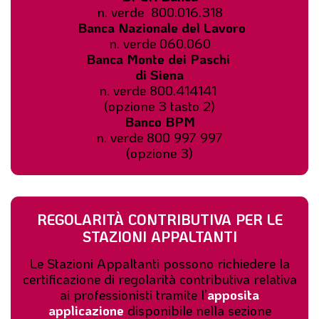
n. verde 800.016.318
Banca Nazionale del Lavoro
n. verde 060.060
Banca Monte dei Paschi
di Siena
n. verde 800.414141
(opzione 3 tasto 2)
Banco BPM
n. verde 800 997 997
(opzione 3)
REGOLARITÀ CONTRIBUTIVA PER LE
STAZIONI APPALTANTI
Le Stazioni Appaltanti possono richiedere la
certificazione di regolarità contributiva relativa
ai professionisti tramite l’
apposita
applicazione
disponibile nella sezione