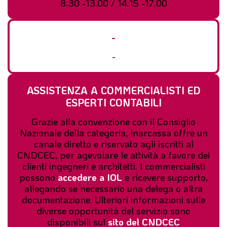
8.30 -13.00 / 14.15 -17.00
-
-
ASSISTENZA A COMMERCIALISTI ED
ESPERTI CONTABILI
Grazie alla convenzione con il Consiglio
Nazionale della categoria, Inarcassa offre un
canale diretto e riservato agli iscritti al
CNDCEC, per agevolare le attività a favore dei
clienti ingegneri e architetti. I commercialisti
possono
accedere a IOL
e ricevere supporto,
allegando se necessario una delega o altra
documentazione. Ulteriori informazioni sulle
diverse opportunità del servizio sono
disponibili sul
sito del CNDCEC