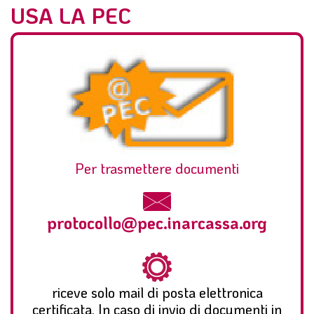
USA LA PEC
Per trasmettere documenti
protocollo@pec.inarcassa.org
riceve solo mail di posta elettronica
certificata. In caso di invio di documenti in