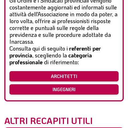
Gli Ordini e i Sindacati provinciali vengono
costantemente aggiornati ed informati sulle
attività dell'Associazione in modo da poter, a
loro volta, offrire ai professionisti risposte
corrette e puntuali sulle regole della
previdenza e sulle procedure adottate da
Inarcassa.
Consulta qui di seguito i
referenti per
provincia
, scegliendo la
categoria
professionale
di riferimento
:
ARCHITETTI
INGEGNERI
ALTRI RECAPITI UTILI