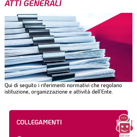
ATTI GENERALI
l
e
Qui di seguito i riferimenti normativi che regolano
istituzione, organizzazione e attività dell’Ente.
COLLEGAMENTI