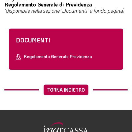
Regolamento Generale di Previdenza
(disponibile nella sezione
'Documenti'
a fondo pagina)
DOCUMENTI
Regolamento Generale Previdenza
TORNA INDIETRO