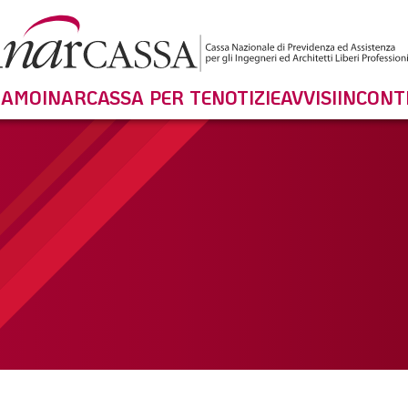
SIAMO
INARCASSA PER TE
NOTIZIE
AVVISI
INCONT