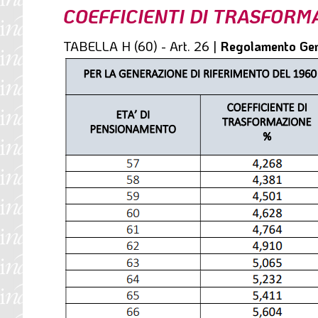
COEFFICIENTI DI TRASFORM
l
e
TABELLA H (60) - Art. 26 |
Regolamento Gen