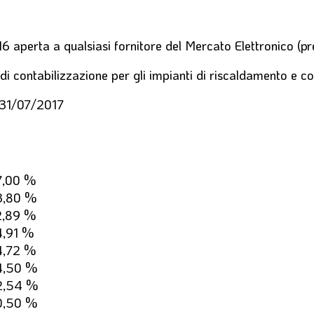
 aperta a qualsiasi fornitore del Mercato Elettronico (pre
 di contabilizzazione per gli impianti di riscaldamento e 
 31/07/2017
7,00 %
3,80 %
2,89 %
4,91 %
4,72 %
4,50 %
2,54 %
0,50 %