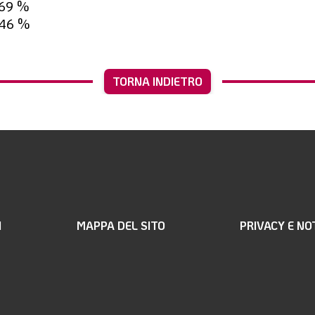
,69 %
,46 %
TORNA INDIETRO
I
MAPPA DEL SITO
PRIVACY E NO