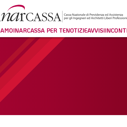
SIAMO
INARCASSA PER TE
NOTIZIE
AVVISI
INCONT