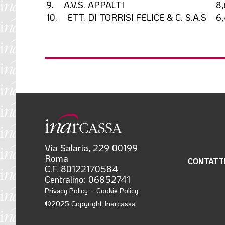
9. A.V.S. APPALTI
8
10. ETT. DI TORRISI FELICE & C. S.A.S
6
Via Salaria, 229 00199
Roma
CONTATT
C.F. 80122170584
Centralino: 06852741
-
Privacy Policy
Cookie Policy
©2025 Copyright Inarcassa