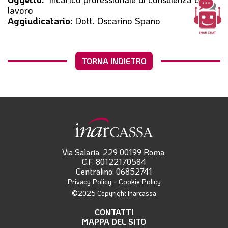
l
lavoro
e
Aggiudicatario:
Dott. Oscarino Spano
TORNA INDIETRO
Via Salaria, 229 00199 Roma
C.F. 80122170584
Centralino: 06852741
-
Privacy Policy
Cookie Policy
©2025 Copyright Inarcassa
CONTATTI
MAPPA DEL SITO