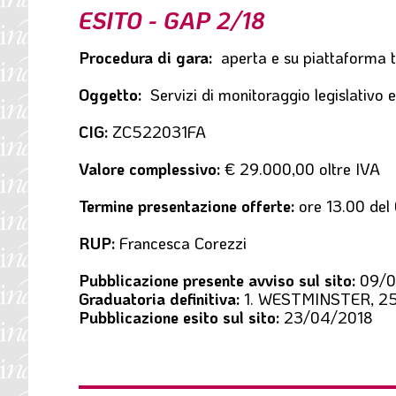
ESITO - GAP 2/18
l
e
Procedura di gara:
aperta e su piattaforma 
Oggetto:
Servizi di monitoraggio legislativo e
CIG:
ZC522031FA
Valore complessivo:
€ 29.000,00 oltre IVA
Termine presentazione offerte:
ore 13.00 de
RUP:
Francesca Corezzi
Pubblicazione presente avviso sul sito:
09/0
Graduatoria definitiva:
1. WESTMINSTER, 25
Pubblicazione esito sul sito:
23/04/2018