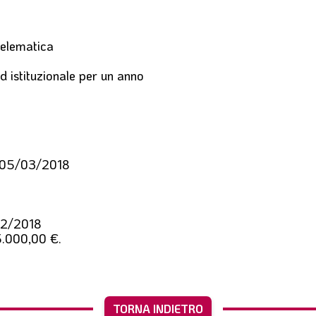
telematica
d istituzionale per un anno
l 05/03/2018
2/2018
.000,00 €.
TORNA INDIETRO