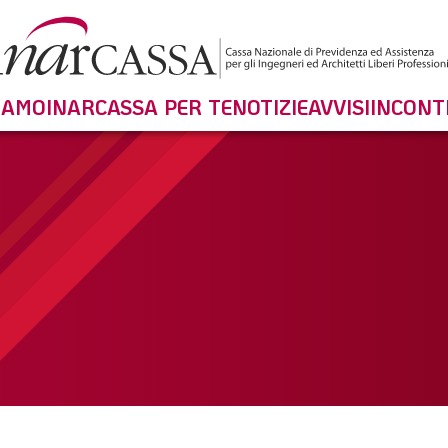
SIAMO
INARCASSA PER TE
NOTIZIE
AVVISI
INCONT