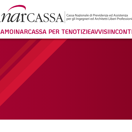
SIAMO
INARCASSA PER TE
NOTIZIE
AVVISI
INCONT