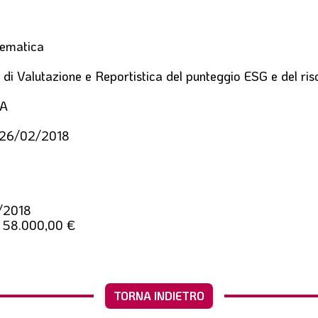
lematica
di Valutazione e Reportistica del punteggio ESG e del ris
VA
l 26/02/2018
/2018
., 58.000,00 €
TORNA INDIETRO