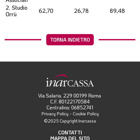
2. Studio
62,70
26,78
89,48
Orrù
TORNA INDIETRO
Via Salaria, 229 00199 Roma
C.F. 80122170584
Centralino: 06852741
-
Privacy Policy
Cookie Policy
©2025 Copyright Inarcassa
CONTATTI
MAPPA DEL SITO