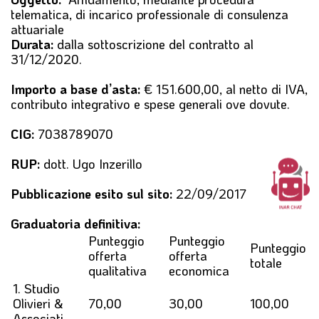
l
telematica, di incarico professionale di consulenza
e
attuariale
Durata:
dalla sottoscrizione del contratto al
31/12/2020.
Importo a base d’asta:
€ 151.600,00, al netto di IVA,
contributo integrativo e spese generali ove dovute.
CIG:
7038789070
RUP:
dott. Ugo Inzerillo
Pubblicazione esito sul sito:
22/09/2017
Graduatoria definitiva:
Punteggio
Punteggio
Punteggio
offerta
offerta
totale
qualitativa
economica
1. Studio
Olivieri &
70,00
30,00
100,00
Associati