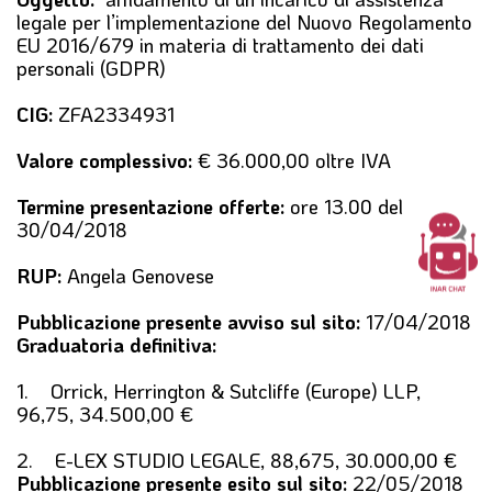
l
legale per l’implementazione del Nuovo Regolamento
e
EU 2016/679 in materia di trattamento dei dati
personali (GDPR)
CIG:
ZFA2334931
Valore complessivo:
€ 36.000,00 oltre IVA
Termine presentazione offerte:
ore 13.00 del
30/04/2018
RUP:
Angela Genovese
Pubblicazione presente avviso sul sito:
17/04/2018
Graduatoria definitiva:
1. Orrick, Herrington & Sutcliffe (Europe) LLP,
96,75, 34.500,00 €
2. E-LEX STUDIO LEGALE, 88,675, 30.000,00 €
Pubblicazione presente esito sul sito:
22/05/2018