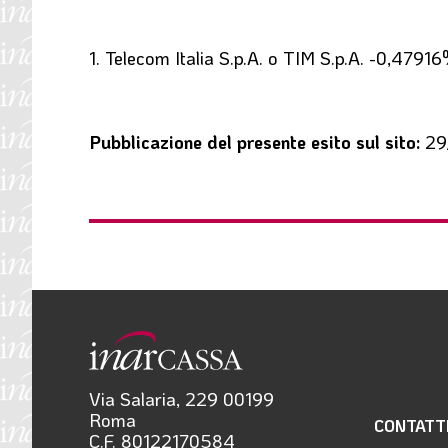
1. Telecom Italia S.p.A. o TIM S.p.A. -0,4791
Pubblicazione del presente esito sul sito:
29
Via Salaria, 229 00199
Roma
CONTATT
C.F. 80122170584