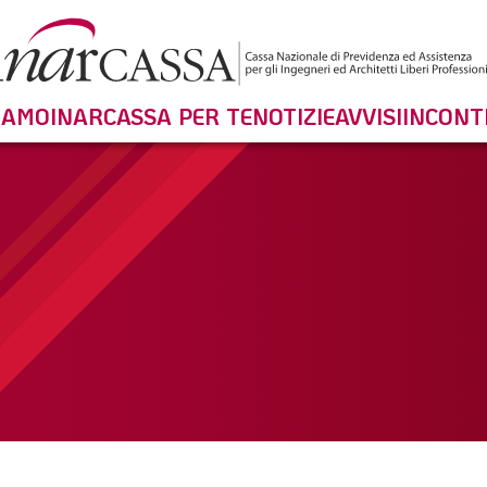
SIAMO
INARCASSA PER TE
NOTIZIE
AVVISI
INCONT