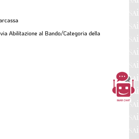
narcassa
evia Abilitazione al Bando/Categoria della