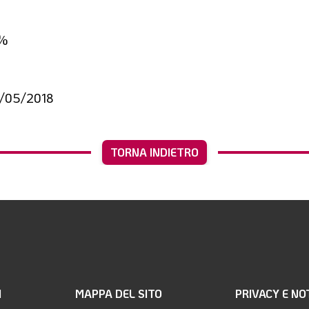
6%
/05/2018
TORNA INDIETRO
I
MAPPA DEL SITO
PRIVACY E NO