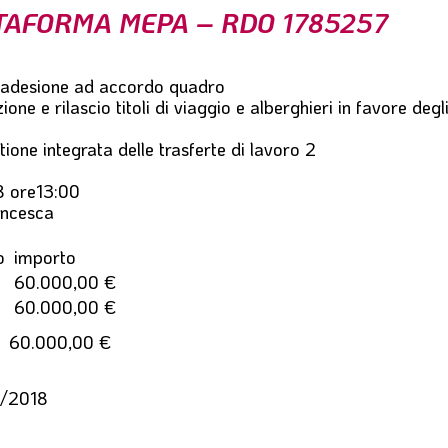
TTAFORMA MEPA – RDO 1785257
 adesione ad accordo quadro
one e rilascio titoli di viaggio e alberghieri in favore degl
tione integrata delle trasferte di lavoro 2
 ore13:00
ncesca
o
importo
60.000,00 €
60.000,00 €
60.000,00 €
/2018