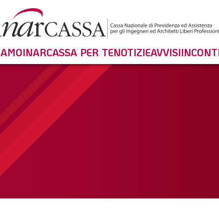
SIAMO
INARCASSA PER TE
NOTIZIE
AVVISI
INCONT