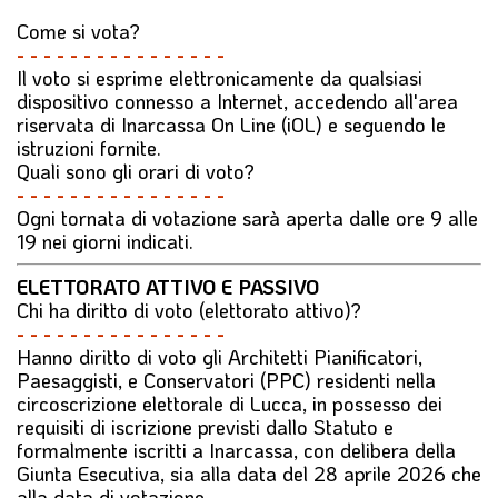
Come si vota?
- - - - - - - - - - - - - - - -
Il voto si esprime elettronicamente da qualsiasi
dispositivo connesso a Internet, accedendo all'area
riservata di Inarcassa On Line (iOL) e seguendo le
istruzioni fornite.
Quali sono gli orari di voto?
- - - - - - - - - - - - - - - -
Ogni tornata di votazione sarà aperta dalle ore 9 alle
19 nei giorni indicati.
ELETTORATO ATTIVO E PASSIVO
Chi ha diritto di voto (elettorato attivo)?
- - - - - - - - - - - - - - - -
Hanno diritto di voto gli Architetti Pianificatori,
Paesaggisti, e Conservatori (PPC) residenti nella
circoscrizione elettorale di Lucca, in possesso dei
requisiti di iscrizione previsti dallo Statuto e
formalmente iscritti a Inarcassa, con delibera della
Giunta Esecutiva, sia alla data del 28 aprile 2026 che
alla data di votazione.