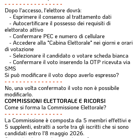
- - - - - - - - - - - - - - - -
Dopo l'accesso, l'elettore dovrà:
- Esprimere il consenso al trattamento dati
- Autocertificare il possesso dei requisiti di
elettorato attivo
- Confermare PEC e numero di cellulare
- Accedere alla "Cabina Elettorale" nei giorni e orari
di votazione
- Selezionare il candidato o votare scheda bianca
- Confermare il voto inserendo la OTP ricevuta via
SMS
Si può modificare il voto dopo averlo espresso?
- - - - - - - - - - - - - - - -
No, una volta confermato il voto non è possibile
modificarlo.
COMMISSIONI ELETTORALE E RICORSI
Come si forma la Commissione Elettorale?
- - - - - - - - - - - - - - - -
La Commissione è composta da 5 membri effettivi e
5 supplenti, estratti a sorte tra gli iscritti che si sono
candidati entro l'8 maggio 2026.