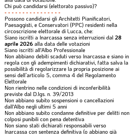
Chi può candidarsi (elettorato passivo)?
- - - - - - - - - - - - - - - -
Possono candidarsi gli Architetti Pianificatori,
Paesaggisti, e Conservatori (PPC) residenti nella
circoscrizione elettorale di Lucca, che:
Siano iscritti a Inarcassa senza interruzioni dal
28
aprile 2026
alla data delle votazioni
Siano iscritti all'Albo Professionale
Non abbiano debiti scaduti verso Inarcassa e siano in
regola con gli adempimenti dichiarativi, fatta salva la
possibilità di regolarizzare la propria posizione ai
sensi dell’articolo 5, comma 4 del Regolamento
Elettorale
Non rientrino nelle condizioni di inconferibilità
previste dal D.lgs. n. 39/2013
Non abbiano subito sospensioni o cancellazioni
dall'Albo negli ultimi 5 anni
Non abbiano subito condanne definitive per delitti non
colposi punibili con pena detentiva
Non siano stati dichiarati responsabili verso
Inarcassa con sentenza definitiva (o abbiano già