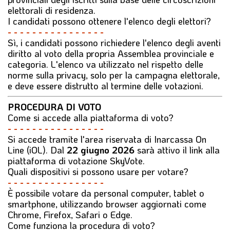
elettorali di residenza.
I candidati possono ottenere l'elenco degli elettori?
- - - - - - - - - - - - - - - -
Sì, i candidati possono richiedere l'elenco degli aventi
diritto al voto della propria Assemblea provinciale e
categoria. L'elenco va utilizzato nel rispetto delle
norme sulla privacy, solo per la campagna elettorale,
e deve essere distrutto al termine delle votazioni.
PROCEDURA DI VOTO
Come si accede alla piattaforma di voto?
- - - - - - - - - - - - - - - -
Si accede tramite l'area riservata di
Inarcassa On
Line
(iOL). Dal
22 giugno 2026
sarà attivo il link alla
piattaforma di votazione SkyVote.
Quali dispositivi si possono usare per votare?
- - - - - - - - - - - - - - - -
È possibile votare da personal computer, tablet o
smartphone, utilizzando browser aggiornati come
Chrome, Firefox, Safari o Edge.
Come funziona la procedura di voto?