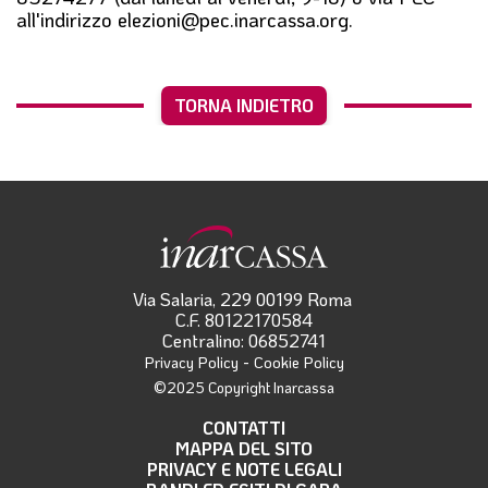
all'indirizzo elezioni@pec.inarcassa.org.
TORNA INDIETRO
Via Salaria, 229 00199 Roma
C.F. 80122170584
Centralino: 06852741
-
Privacy Policy
Cookie Policy
©2025 Copyright Inarcassa
CONTATTI
MAPPA DEL SITO
PRIVACY E NOTE LEGALI