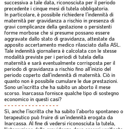
successiva a tale data, riconosciuta per il periodo
precedente i cinque mesi di tutela obbligatoria.
In particolare, è possibile richiedere l’indennità di
maternità per gravidanza a rischio in presenza di
gravi complicanze della gestazione o persistenti
forme morbose che si presume possano essere
aggravate dallo stato di gravidanza, attestate da
apposito accertamento medico rilasciato dalla ASL.
Tale indennità giornaliera è calcolata con le stesse
modalità previste per i periodi di tutela della
maternità e sarà eventualmente corrisposta per il
periodo di gravidanza a rischio fino all’inizio del
periodo coperto dall’indennità di maternità. Ciò in
quanto non è possibile cumulare le due prestazioni.
Sono un’iscritta che ha subito un aborto il mese
scorso. Inarcassa fornisce qualche tipo di sostegno
economico in questi casi?
- - - - - - - - - - - - - - - -
Sì, anche l’iscritta che ha subito l’aborto spontaneo o
terapeutico può fruire di un’indennità erogata da
Inarcassa. Al fine di vedersi riconosciuta la tutela,