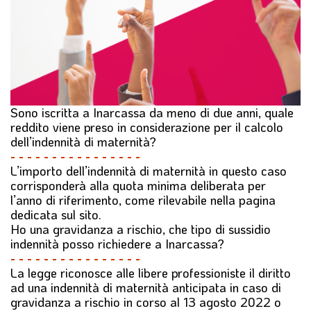
l
e
Sono iscritta a Inarcassa da meno di due anni, quale
reddito viene preso in considerazione per il calcolo
dell’indennità di maternità?
- - - - - - - - - - - - - - - -
L’importo dell’indennità di maternità in questo caso
corrisponderà alla quota minima deliberata per
l’anno di riferimento, come rilevabile nella
pagina
dedicata sul sito
.
Ho una gravidanza a rischio, che tipo di sussidio
indennità posso richiedere a Inarcassa?
- - - - - - - - - - - - - - - -
La legge riconosce alle libere professioniste il diritto
ad una indennità di maternità anticipata in caso di
gravidanza a rischio in corso al 13 agosto 2022 o