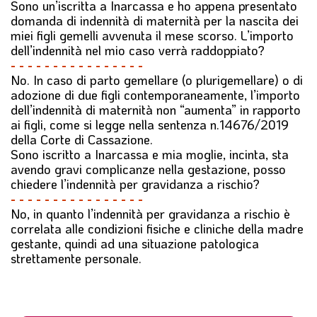
Sono un’iscritta a Inarcassa e ho appena presentato
domanda di indennità di maternità per la nascita dei
miei figli gemelli avvenuta il mese scorso. L’importo
dell’indennità nel mio caso verrà raddoppiato?
- - - - - - - - - - - - - - - -
No. In caso di parto gemellare (o plurigemellare) o di
adozione di due figli contemporaneamente, l’importo
dell’indennità di maternità non “aumenta” in rapporto
ai figli, come si legge nella sentenza n.14676/2019
della Corte di Cassazione.
Sono iscritto a Inarcassa e mia moglie, incinta, sta
avendo gravi complicanze nella gestazione, posso
chiedere l’indennità per gravidanza a rischio?
- - - - - - - - - - - - - - - -
No, in quanto l’indennità per gravidanza a rischio è
correlata alle condizioni fisiche e cliniche della madre
gestante, quindi ad una situazione patologica
strettamente personale.