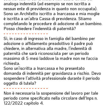
analoga indennità (ad esempio se non iscritta a
nessun ente di previdenza in quanto non occupata).
Sono un Architetto iscritto a Inarcassa e mia moglie
è iscritta a un’altra Cassa di previdenza. Stiamo
completando le procedure di adozione di un bambino.
Posso chiedere l’indennità di paternità?
- - - - - - - - - - - - - - - -
Sì, in caso di ingresso in famiglia del bambino per
adozione o affidamento preadottivo il padre può
chiedere, in alternativa alla madre, l’indennità di
paternità che sarà riconosciuta per un periodo
massimo di 5 mesi laddove la madre non ne faccia
richiesta.
Sono un’iscritta a Inarcassa e ho presentato
domanda di indennità per gravidanza a rischio. Devo
sospendere l’attività professionale durante il periodo
oggetto di tutela?
- - - - - - - - - - - - - - - -
Non è necessaria la sospensione del lavoro per tale
periodo come specificato nella circolare dell'Inps n.
122/2022 capitolo 4.