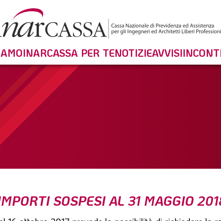
SIAMO
INARCASSA PER TE
NOTIZIE
AVVISI
INCONT
 IMPORTI SOSPESI AL 31 MAGGIO 201