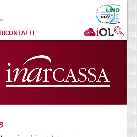
RI
CONTATTI
8