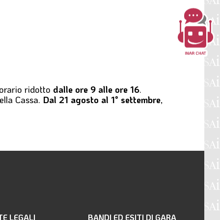
orario ridotto
dalle ore 9 alle ore 16
.
della Cassa.
Dal 21 agosto al 1° settembre
,
TE LEGALI
BANDI ED ESITI DI GARA