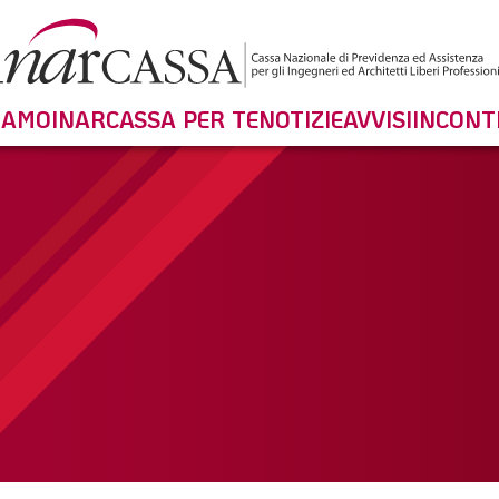
SIAMO
INARCASSA PER TE
NOTIZIE
AVVISI
INCONT