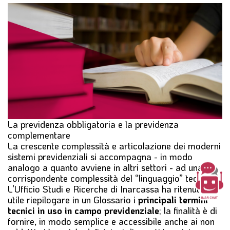
l
e
La previdenza obbligatoria e la previdenza
complementare
La crescente complessità e articolazione dei moderni
sistemi previdenziali si accompagna - in modo
analogo a quanto avviene in altri settori - ad una
corrispondente complessità del “linguaggio” tecnico.
L’Ufficio Studi e Ricerche di Inarcassa ha ritenuto
utile riepilogare in un Glossario i
principali termini
tecnici in uso in campo previdenziale
; la finalità è di
fornire, in modo semplice e accessibile anche ai non