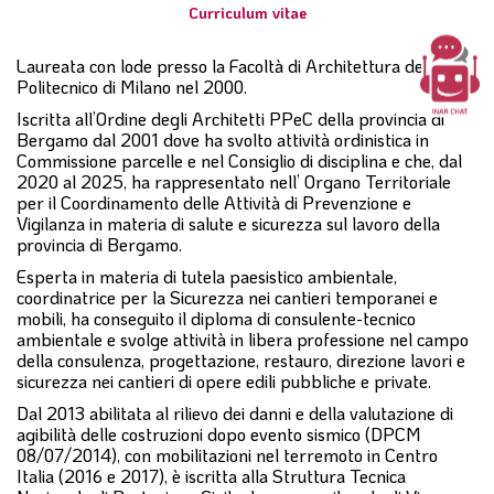
Curriculum vitae
Laureata con lode presso la Facoltà di Architettura del
Politecnico di Milano nel 2000.
Iscritta all’Ordine degli Architetti PPeC della provincia di
Bergamo dal 2001 dove ha svolto attività ordinistica in
Commissione parcelle e nel Consiglio di disciplina e che, dal
2020 al 2025, ha rappresentato nell’ Organo Territoriale
per il Coordinamento delle Attività di Prevenzione e
Vigilanza in materia di salute e sicurezza sul lavoro della
provincia di Bergamo.
Esperta in materia di tutela paesistico ambientale,
coordinatrice per la Sicurezza nei cantieri temporanei e
mobili, ha conseguito il diploma di consulente-tecnico
ambientale e svolge attività in libera professione nel campo
della consulenza, progettazione, restauro, direzione lavori e
sicurezza nei cantieri di opere edili pubbliche e private.
Dal 2013 abilitata al rilievo dei danni e della valutazione di
agibilità delle costruzioni dopo evento sismico (DPCM
08/07/2014), con mobilitazioni nel terremoto in Centro
Italia (2016 e 2017), è iscritta alla Struttura Tecnica