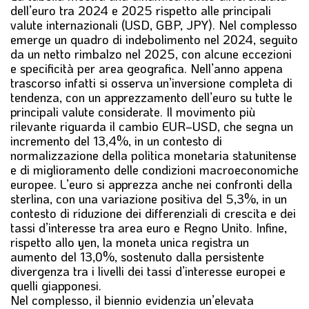
dell’euro tra 2024 e 2025 rispetto alle principali
valute internazionali (USD, GBP, JPY). Nel complesso
emerge un quadro di indebolimento nel 2024, seguito
da un netto rimbalzo nel 2025, con alcune eccezioni
e specificità per area geografica. Nell’anno appena
trascorso infatti si osserva un’inversione completa di
tendenza, con un apprezzamento dell’euro su tutte le
principali valute considerate. Il movimento più
rilevante riguarda il cambio EUR‑USD, che segna un
incremento del 13,4%, in un contesto di
normalizzazione della politica monetaria statunitense
e di miglioramento delle condizioni macroeconomiche
europee. L’euro si apprezza anche nei confronti della
sterlina, con una variazione positiva del 5,3%, in un
contesto di riduzione dei differenziali di crescita e dei
tassi d’interesse tra area euro e Regno Unito. Infine,
rispetto allo yen, la moneta unica registra un
aumento del 13,0%, sostenuto dalla persistente
divergenza tra i livelli dei tassi d’interesse europei e
quelli giapponesi.
Nel complesso, il biennio evidenzia un’elevata