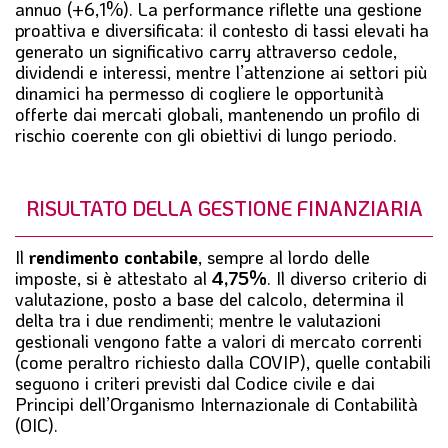
annuo (+6,1%). La performance riflette una gestione
proattiva e diversificata: il contesto di tassi elevati ha
generato un significativo carry attraverso cedole,
dividendi e interessi, mentre l’attenzione ai settori più
dinamici ha permesso di cogliere le opportunità
offerte dai mercati globali, mantenendo un profilo di
rischio coerente con gli obiettivi di lungo periodo.
RISULTATO DELLA GESTIONE FINANZIARIA
Il
rendimento contabile
, sempre al lordo delle
imposte, si è attestato al
4,75%
. Il diverso criterio di
valutazione, posto a base del calcolo, determina il
delta tra i due rendimenti; mentre le valutazioni
gestionali vengono fatte a valori di mercato correnti
(come peraltro richiesto dalla COVIP), quelle contabili
seguono i criteri previsti dal Codice civile e dai
Principi dell’Organismo Internazionale di Contabilità
(OIC).