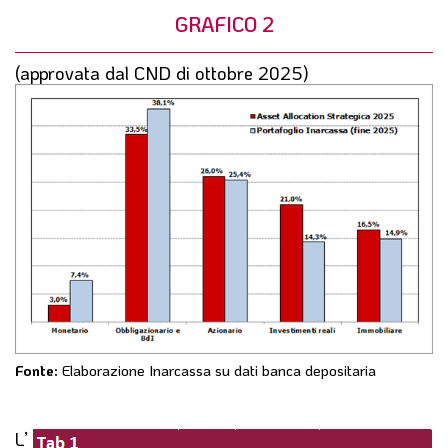
GRAFICO 2
(approvata dal CND di ottobre 2025)
Fonte:
Elaborazione Inarcassa su dati banca depositaria
L’