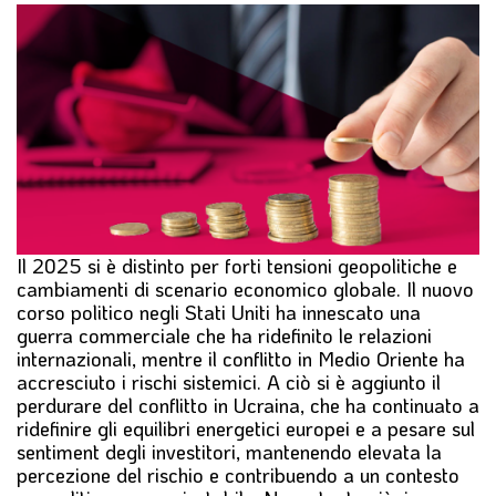
l
e
Il 2025 si è distinto per forti tensioni geopolitiche e
cambiamenti di scenario economico globale. Il nuovo
corso politico negli Stati Uniti ha innescato una
guerra commerciale che ha ridefinito le relazioni
internazionali, mentre il conflitto in Medio Oriente ha
accresciuto i rischi sistemici. A ciò si è aggiunto il
perdurare del conflitto in Ucraina, che ha continuato a
ridefinire gli equilibri energetici europei e a pesare sul
sentiment degli investitori, mantenendo elevata la
percezione del rischio e contribuendo a un contesto