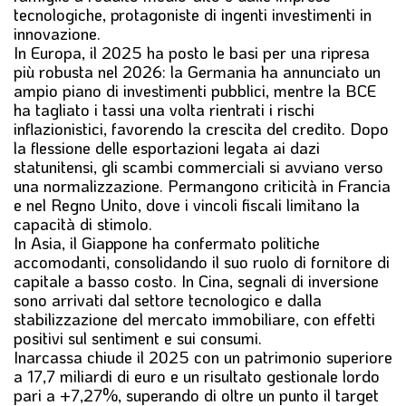
tecnologiche, protagoniste di ingenti investimenti in
innovazione.
In Europa, il 2025 ha posto le basi per una ripresa
più robusta nel 2026: la Germania ha annunciato un
ampio piano di investimenti pubblici, mentre la BCE
ha tagliato i tassi una volta rientrati i rischi
inflazionistici, favorendo la crescita del credito. Dopo
la flessione delle esportazioni legata ai dazi
statunitensi, gli scambi commerciali si avviano verso
una normalizzazione. Permangono criticità in Francia
e nel Regno Unito, dove i vincoli fiscali limitano la
capacità di stimolo.
In Asia, il Giappone ha confermato politiche
accomodanti, consolidando il suo ruolo di fornitore di
capitale a basso costo. In Cina, segnali di inversione
sono arrivati dal settore tecnologico e dalla
stabilizzazione del mercato immobiliare, con effetti
positivi sul sentiment e sui consumi.
Inarcassa chiude il 2025 con un patrimonio superiore
a 17,7 miliardi di euro e un risultato gestionale lordo
pari a +7,27%, superando di oltre un punto il target