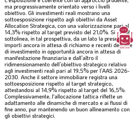
L’esposizione è coerente con un approccio prudente,
ma progressivamente orientato verso i livelli
obiettivo. Gli investimenti reali mostrano una
sottoesposizione rispetto agli obiettivi da Asset
Allocation Strategica, con una valorizzazione pari al
14,3% rispetto al target previsto del 21,0%. Si
sottolinea, in tal prospettiva, da un lato la presenza di
importi ancora in attesa di richiamo e recenti delibere
di investimento in opportunità ancora in attesa di
manifestazione finanziaria e dall’altro il
ridimensionamento dell’obiettivo strategico relativo
agli investimenti reali pari al 19,5% per l’AAS 2026-
2030. Anche il settore immobiliare registra una
sottoesposizione rispetto al target strategico,
attestandosi al 14,9% rispetto al target del 16,5%.
Complessivamente, l'allocazione tattica riflette un
adattamento alle dinamiche di mercato e ai flussi di
fine anno, pur mantenendo un buon allineamento con
gli obiettivi strategici.