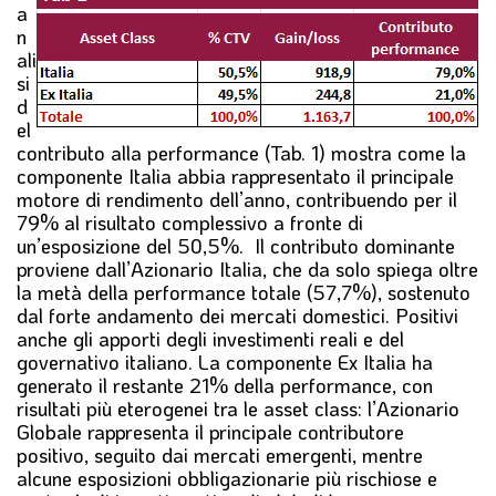
a
n
ali
si
d
el
contributo alla performance (Tab. 1) mostra come la
componente Italia abbia rappresentato il principale
motore di rendimento dell’anno, contribuendo per il
79% al risultato complessivo a fronte di
un’esposizione del 50,5%. Il contributo dominante
proviene dall’Azionario Italia, che da solo spiega oltre
la metà della performance totale (57,7%), sostenuto
dal forte andamento dei mercati domestici. Positivi
anche gli apporti degli investimenti reali e del
governativo italiano. La componente Ex Italia ha
generato il restante 21% della performance, con
risultati più eterogenei tra le asset class: l’Azionario
Globale rappresenta il principale contributore
positivo, seguito dai mercati emergenti, mentre
alcune esposizioni obbligazionarie più rischiose e