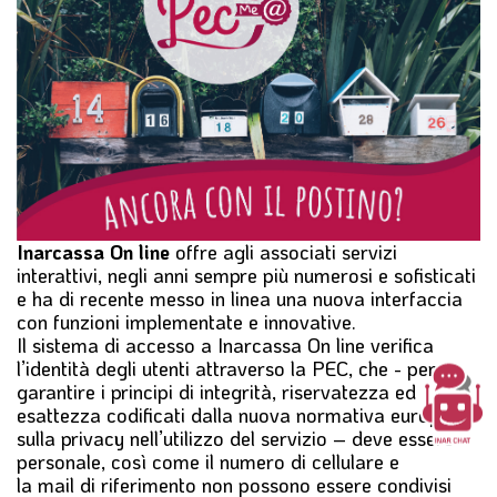
l
e
Inarcassa On line
offre agli associati servizi
interattivi, negli anni sempre più numerosi e sofisticati
e ha di recente messo in linea una nuova interfaccia
con funzioni implementate e innovative.
Il sistema di accesso a Inarcassa On line verifica
l’identità degli utenti attraverso la PEC, che - per
garantire i principi di integrità, riservatezza ed
esattezza codificati dalla nuova normativa europea
sulla privacy nell’utilizzo del servizio – deve essere
personale, così come il numero di cellulare e
la mail di riferimento non possono essere condivisi