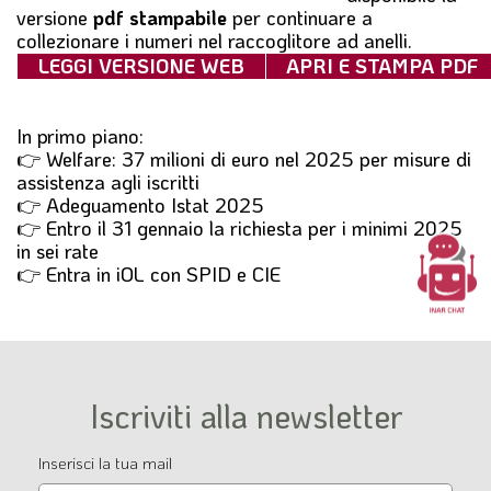
versione
pdf stampabile
per continuare a
collezionare i numeri nel raccoglitore ad anelli.
LEGGI VERSIONE WEB
APRI E STAMPA PDF
In primo piano:
👉 Welfare: 37 milioni di euro nel 2025 per misure di
assistenza agli iscritti
👉 Adeguamento Istat 2025
👉 Entro il 31 gennaio la richiesta per i minimi 2025
in sei rate
👉 Entra in iOL con SPID e CIE
Iscriviti alla newsletter
Email
Inserisci la tua mail