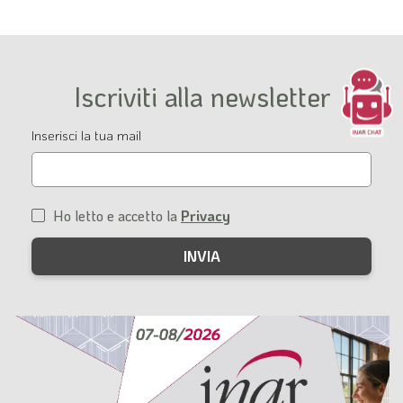
Iscriviti alla newsletter
Email
Inserisci la tua mail
Ho letto e accetto la
Privacy
Condizioni
di
servizio