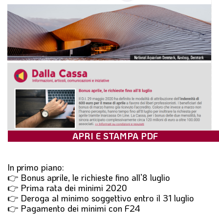
l
e
APRI E STAMPA PDF
In primo piano:
👉 Bonus aprile, le richieste fino all’8 luglio
👉 Prima rata dei minimi 2020
👉 Deroga al minimo soggettivo entro il 31 luglio
👉 Pagamento dei minimi con F24