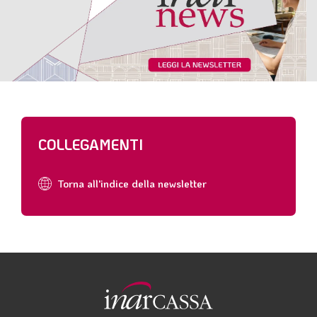
COLLEGAMENTI
Torna all'indice della newsletter