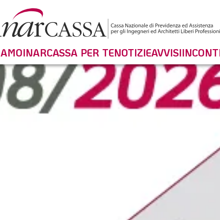
SIAMO
INARCASSA PER TE
NOTIZIE
AVVISI
INCONT