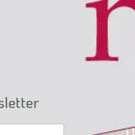
sletter