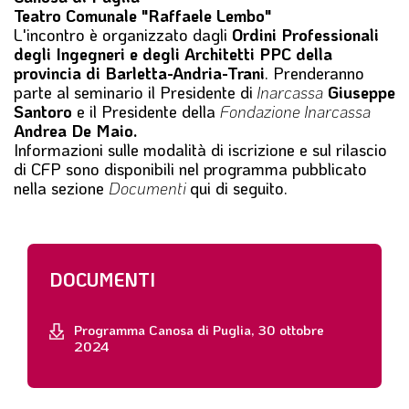
Teatro Comunale "Raffaele Lembo"
L'incontro è organizzato dagli
Ordini Professionali
degli Ingegneri e degli Architetti PPC della
provincia di Barletta-Andria-Trani
.
Prenderanno
parte al seminario il Presidente di
Inarcassa
Giuseppe
Santoro
e il Presidente della
Fondazione Inarcassa
Andrea De Maio.
Informazioni sulle modalità di iscrizione e sul rilascio
di CFP sono disponibili nel programma pubblicato
nella sezione
Documenti
qui di seguito.
DOCUMENTI
Programma Canosa di Puglia, 30 ottobre
2024