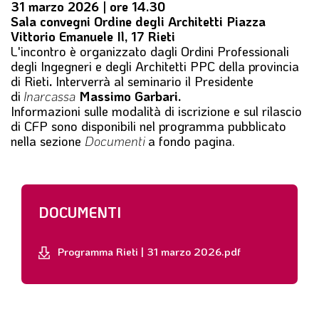
31 marzo 2026 | ore 14.30
Sala convegni Ordine degli Architetti Piazza
Vittorio Emanuele Il, 17 Rieti
L'incontro è organizzato dagli Ordini Professionali
degli Ingegneri e degli Architetti PPC della provincia
di Rieti
.
Interverrà al seminario il Presidente
di
Inarcassa
Massimo Garbari.
Informazioni sulle modalità di iscrizione e sul rilascio
di CFP sono disponibili nel programma pubblicato
nella sezione
Documenti
a fondo pagina.
DOCUMENTI
Programma Rieti | 31 marzo 2026.pdf