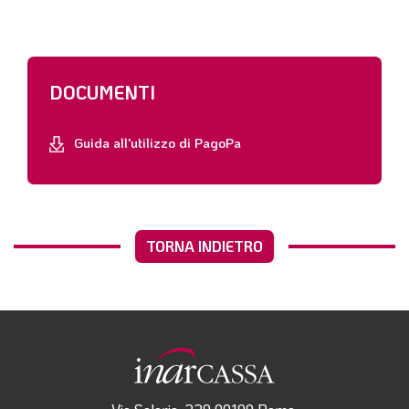
DOCUMENTI
Guida all'utilizzo di PagoPa
TORNA INDIETRO