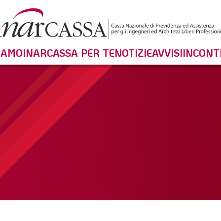
SIAMO
INARCASSA PER TE
NOTIZIE
AVVISI
INCONT