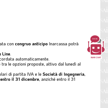
lata con
congruo anticipo
Inarcassa potrà
 Line
.
ccordata automaticamente.
 tra le opzioni proposte, attivo dal lunedì al
olari di partita IVA e le
Società di Ingegneria
,
entro il 31 dicembre
, anziché entro il 31