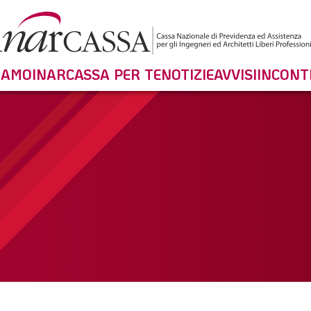
SIAMO
INARCASSA PER TE
NOTIZIE
AVVISI
INCONT