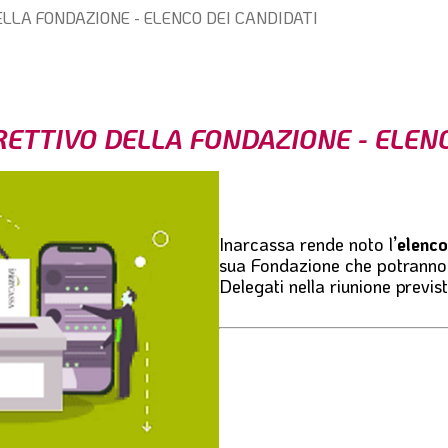
ELLA FONDAZIONE - ELENCO DEI CANDIDATI
RETTIVO DELLA FONDAZIONE - ELEN
Inarcassa rende noto l
’elenc
sua Fondazione che potranno 
Delegati nella riunione previst