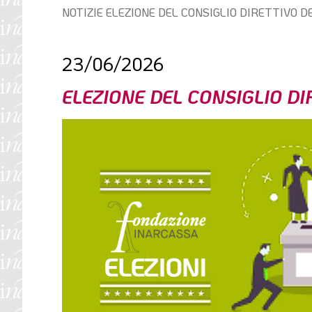
Percorso
NOTIZIE
ELEZIONE DEL CONSIGLIO DIRETTIVO D
l
di
e
navigazione:
23/06/2026
ELEZIONE DEL CONSIGLIO DI