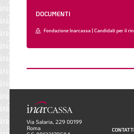
DOCUMENTI
Fondazione Inarcassa | Candidati per il rin
Via Salaria, 229 00199
Roma
CONTATT