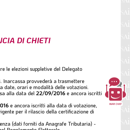
CIA DI CHIETI
ire le
elezioni suppletive del Delegato
i
. Inarcassa provvederà a trasmettere
date, orari e modalità delle votazioni.
ssa alla data del
22/09/2016
e ancora iscritti
016
e ancora iscritti alla data di votazione,
ente per il rilascio della certificazione di
enza (dati forniti da Anagrafe Tributaria) -
 nel Regolamento Elettorale.