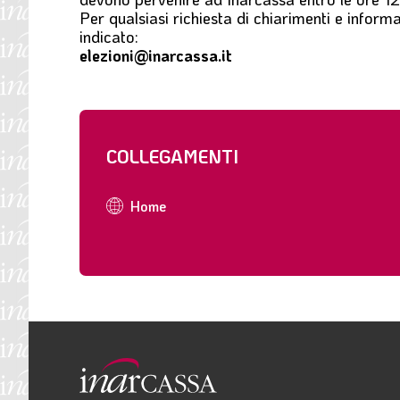
Per qualsiasi richiesta di chiarimenti e informaz
indicato:
elezioni@inarcassa.it
COLLEGAMENTI
Home