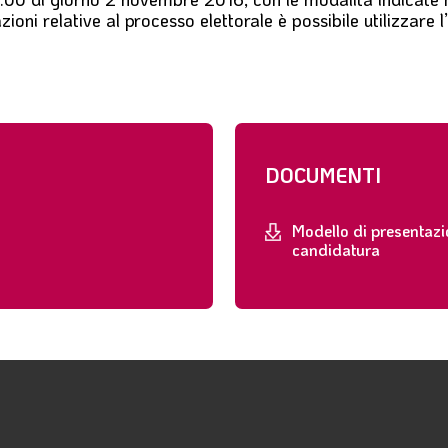
ioni relative al processo elettorale è possibile utilizzare l
DOCUMENTI
Modello di presentaz
candidatura