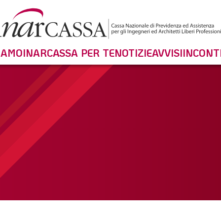
SIAMO
INARCASSA PER TE
NOTIZIE
AVVISI
INCONT