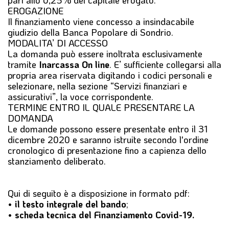
pari allo 0,25% del capitale erogato.
EROGAZIONE
Il finanziamento viene concesso a insindacabile
giudizio della Banca Popolare di Sondrio.
MODALITA’ DI ACCESSO
La domanda può essere inoltrata esclusivamente
tramite
Inarcassa On line
. E’ sufficiente collegarsi alla
propria area riservata digitando i codici personali e
selezionare, nella sezione “Servizi finanziari e
assicurativi”, la voce corrispondente.
TERMINE ENTRO IL QUALE PRESENTARE LA
DOMANDA
Le domande possono essere presentate entro il 31
dicembre 2020 e saranno istruite secondo l'ordine
cronologico di presentazione fino a capienza dello
stanziamento deliberato.
Qui di seguito è a disposizione in formato pdf:
•
il testo integrale del bando
;
•
scheda tecnica del Finanziamento Covid-19.