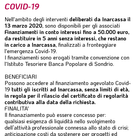
COVID-19
l
e
Nell'ambito degli interventi
deliberati da Inarcassa il
13 marzo 2020
, sono disponibili per gli associati
Finanziamenti in conto interessi fino a 50.000 euro,
da restituire in 5 anni senza interessi, che restano
in carico a Inarcassa
, finalizzati a fronteggiare
l'emergenza Covid-19.
I finanziamenti sono erogati tramite convenzione con
l'Istituto Tesoriere Banca Popolare di Sondrio.
BENEFICIARI
Possono accedere al finanziamento agevolato Covid-
19
tutti gli iscritti ad Inarcassa, senza limiti di età,
in regola per il rilascio del certificato di regolarità
contributiva alla data della richiesta.
FINALITA
'
Il finanaziamento può essere concesso per:
qualsiasi esigenza di liquidità nello svolgimento
dell’attività professionale connessa allo stato di crisi;
anticipazione costi da sostenere per progetti ed