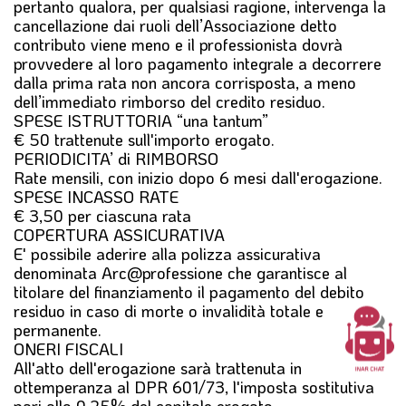
pertanto qualora, per qualsiasi ragione, intervenga la
cancellazione dai ruoli dell’Associazione detto
contributo viene meno e il professionista dovrà
provvedere al loro pagamento integrale a decorrere
dalla prima rata non ancora corrisposta, a meno
dell’immediato rimborso del credito residuo.
SPESE ISTRUTTORIA “una tantum”
€ 50 trattenute sull'importo erogato.
PERIODICITA’ di RIMBORSO
Rate mensili, con inizio dopo 6 mesi dall'erogazione.
SPESE INCASSO RATE
€ 3,50 per ciascuna rata
COPERTURA ASSICURATIVA
E' possibile aderire alla polizza assicurativa
denominata Arc@professione che garantisce al
titolare del finanziamento il pagamento del debito
residuo in caso di morte o invalidità totale e
permanente.
ONERI FISCALI
All'atto dell'erogazione sarà trattenuta in
ottemperanza al DPR 601/73, l'imposta sostitutiva