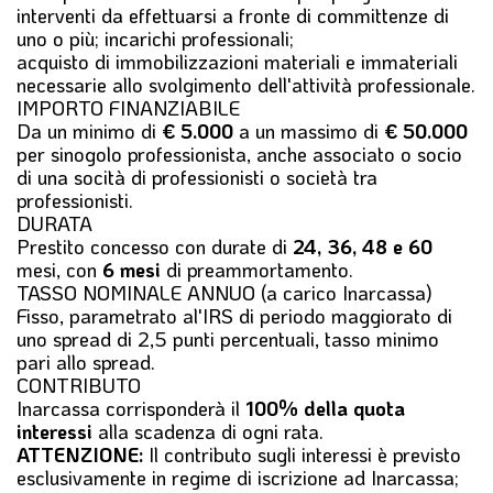
interventi da effettuarsi a fronte di committenze di
uno o più; incarichi professionali;
acquisto di immobilizzazioni materiali e immateriali
necessarie allo svolgimento dell'attività professionale.
IMPORTO FINANZIABILE
Da un minimo di
€ 5.000
a un massimo di
€ 50.000
per sinogolo professionista, anche associato o socio
di una socità di professionisti o società tra
professionisti.
DURATA
Prestito concesso con durate di
24, 36, 48 e 60
mesi, con
6 mesi
di preammortamento.
TASSO NOMINALE ANNUO (a carico Inarcassa)
Fisso, parametrato al'IRS di periodo maggiorato di
uno spread di 2,5 punti percentuali, tasso minimo
pari allo spread.
CONTRIBUTO
Inarcassa corrisponderà il
100% della quota
interessi
alla scadenza di ogni rata.
ATTENZIONE:
Il contributo sugli interessi è previsto
esclusivamente in regime di iscrizione ad Inarcassa;