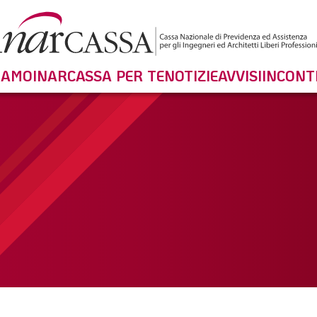
SIAMO
INARCASSA PER TE
NOTIZIE
AVVISI
INCONT