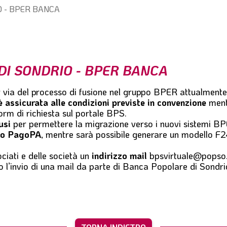
O - BPER BANCA
DI SONDRIO - BPER BANCA
via del processo di fusione nel gruppo BPER attualmente
i è assicurata alle condizioni previste in convenzione
mentr
form di richiesta sul portale BPS.
usi
per permettere la migrazione verso i nuovi sistemi BP
nto PagoPA
, mentre sarà possibile generare un modello F2
iati e delle società un
indirizzo mail
bpsvirtuale@popso.
visto l’invio di una mail da parte di Banca Popolare di Sond