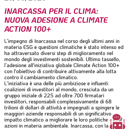
l
INARCASSA PER IL CLIMA:
e
NUOVA ADESIONE A CLIMATE
ACTION 100+
L’impegno di Inarcassa nel corso degli ultimi anni in
materia ESG e questioni climatiche è stato intenso ed
ha attraversato diversi step di miglioramento nel
mondo degli investimenti sostenibili. Ultimo tassello,
l’adesione all'iniziativa globale
Climate Action 100+
con l'obiettivo di contribuire attivamente alla lotta
contro il cambiamento climatico.
L'iniziativa è una delle più ambiziose e influenti
coalizioni di investitori al mondo, cresciuta da un
gruppo iniziale di 225 ad oltre 700 firmatari
investitori, responsabili complessivamente di 68
trilioni di dollari di attività e impegnati a spingere le
maggiori aziende responsabili di un significativo
impatto climatico a migliorare le loro politiche e
azioni in materia ambientale. Inarcassa, con la sua